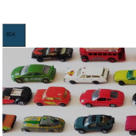
Skip
to
content
Menu