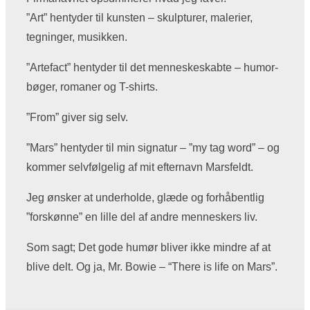
”Art” hentyder til kunsten – skulpturer, malerier,
tegninger, musikken.
”Artefact” hentyder til det menneskeskabte – humor-
bøger, romaner og T-shirts.
”From” giver sig selv.
”Mars” hentyder til min signatur – ”my tag word” – og
kommer selvfølgelig af mit efternavn Marsfeldt.
Jeg ønsker at underholde, glæde og forhåbentlig
”forskønne” en lille del af andre menneskers liv.
Som sagt; Det gode humør bliver ikke mindre af at
blive delt. Og ja, Mr. Bowie – “There is life on Mars”.