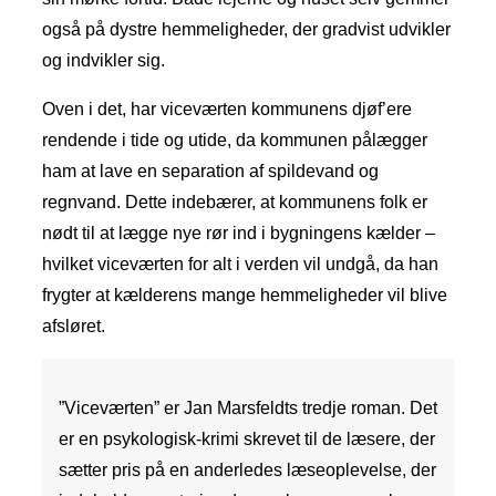
også på dystre hemmeligheder, der gradvist udvikler
og indvikler sig.
Oven i det, har viceværten kommunens djøf’ere
rendende i tide og utide, da kommunen pålægger
ham at lave en separation af spildevand og
regnvand. Dette indebærer, at kommunens folk er
nødt til at lægge nye rør ind i bygningens kælder –
hvilket viceværten for alt i verden vil undgå, da han
frygter at kælderens mange hemmeligheder vil blive
afsløret.
”Viceværten” er Jan Marsfeldts tredje roman. Det
er en psykologisk-krimi skrevet til de læsere, der
sætter pris på en anderledes læseoplevelse, der