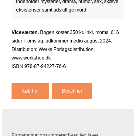
indeholder mysterier, drama, humor, sex, skæve
eksistenser samt adskillige mord
Viceværten.
Bogen koster 350 kr. inkl. moms, 616
sider + omslag, udkommer medio august 2024.
Distribution: Werks Forlagsdistribution,
www.werkshop.dk
ISBN 978-87-94227-76-6
Køb her
Bestil her
Firmanavnet opsummerer hvad jeg laver.