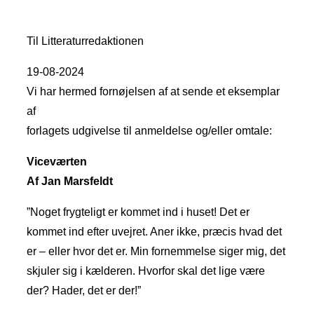
Til Litteraturredaktionen
19-08-2024
Vi har hermed fornøjelsen af at sende et eksemplar
af
forlagets udgivelse til anmeldelse og/eller omtale:
Viceværten
Af Jan Marsfeldt
”Noget frygteligt er kommet ind i huset! Det er
kommet ind efter uvejret. Aner ikke, præcis hvad det
er – eller hvor det er. Min fornemmelse siger mig, det
skjuler sig i kælderen. Hvorfor skal det lige være
der? Hader, det er der!”