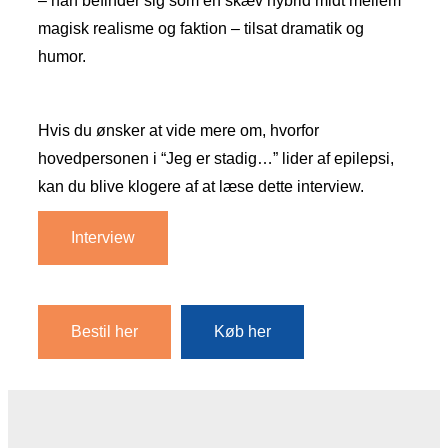
– han befinder sig som en skæv hybrid midt mellem
magisk realisme og faktion – tilsat dramatik og
humor.
Hvis du ønsker at vide mere om, hvorfor
hovedpersonen i “Jeg er stadig…” lider af epilepsi,
kan du blive klogere af at læse dette interview.
Interview
Bestil her
Køb her