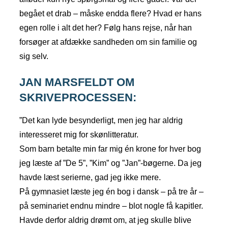
begået et drab – måske endda flere? Hvad er hans
egen rolle i alt det her? Følg hans rejse, når han
forsøger at afdække sandheden om sin familie og
sig selv.
JAN MARSFELDT OM
SKRIVEPROCESSEN:
”Det kan lyde besynderligt, men jeg har aldrig
interesseret mig for skønlitteratur.
Som barn betalte min far mig én krone for hver bog
jeg læste af ”De 5”, ”Kim” og ”Jan”-bøgerne. Da jeg
havde læst serierne, gad jeg ikke mere.
På gymnasiet læste jeg én bog i dansk – på tre år –
på seminariet endnu mindre – blot nogle få kapitler.
Havde derfor aldrig drømt om, at jeg skulle blive