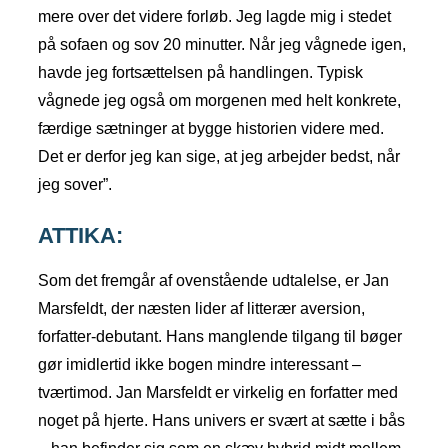
mere over det videre forløb. Jeg lagde mig i stedet
på sofaen og sov 20 minutter. Når jeg vågnede igen,
havde jeg fortsættelsen på handlingen. Typisk
vågnede jeg også om morgenen med helt konkrete,
færdige sætninger at bygge historien videre med.
Det er derfor jeg kan sige, at jeg arbejder bedst, når
jeg sover”.
ATTIKA:
Som det fremgår af ovenstående udtalelse, er Jan
Marsfeldt, der næsten lider af litterær aversion,
forfatter-debutant. Hans manglende tilgang til bøger
gør imidlertid ikke bogen mindre interessant –
tværtimod. Jan Marsfeldt er virkelig en forfatter med
noget på hjerte. Hans univers er svært at sætte i bås