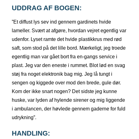
UDDRAG AF BOGEN:
”Et diffust lys sev ind gennem gardinets hvide
lameller. Svært at afgøre, hvordan vejret egentlig var
udenfor. Lyset ramte det hvide plastikkrus med rød
saft, som stod på det lille bord. Mærkeligt, jeg troede
egentlig man var gået bort fra en-gangs service i
plast. Jeg var den eneste i rummet. Blot lød en svag
støj fra noget elektronik bag mig. Jeg lå tungt i
sengen og kiggede over mod den brede, gule dør.
Kom der ikke snart nogen? Det sidste jeg kunne
huske, var lyden af hylende sirener og mig liggende
i ambulancen, der høvlede gennem gaderne for fuld
udrykning”.
HANDLING: