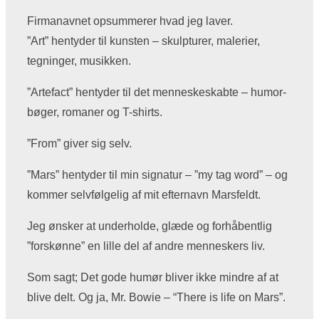
Firmanavnet opsummerer hvad jeg laver.
”Art” hentyder til kunsten – skulpturer, malerier,
tegninger, musikken.
”Artefact” hentyder til det menneskeskabte – humor-
bøger, romaner og T-shirts.
”From” giver sig selv.
”Mars” hentyder til min signatur – ”my tag word” – og
kommer selvfølgelig af mit efternavn Marsfeldt.
Jeg ønsker at underholde, glæde og forhåbentlig
”forskønne” en lille del af andre menneskers liv.
Som sagt; Det gode humør bliver ikke mindre af at
blive delt. Og ja, Mr. Bowie – “There is life on Mars”.