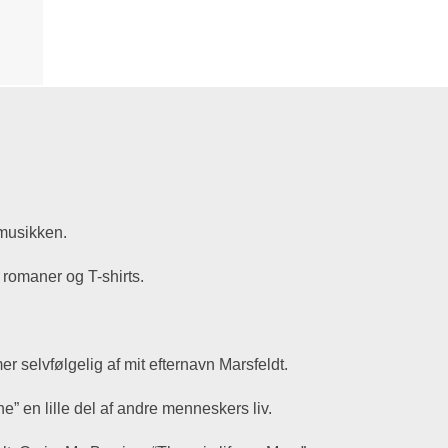
 musikken.
 romaner og T-shirts.
r selvfølgelig af mit efternavn Marsfeldt.
” en lille del af andre menneskers liv.